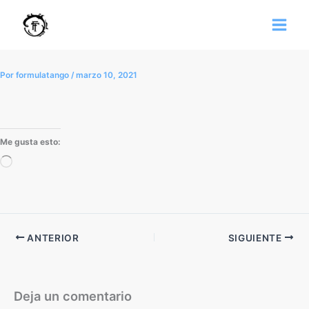
Ir
al
contenido
Por
formulatango
/
marzo 10, 2021
Me gusta esto:
Cargando...
ANTERIOR
SIGUIENTE
Deja un comentario