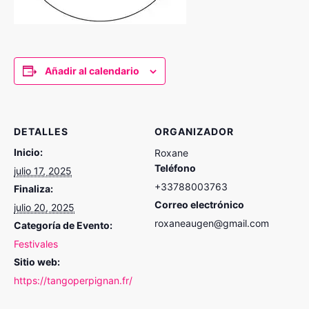
Añadir al calendario
DETALLES
ORGANIZADOR
Inicio:
Roxane
Teléfono
julio 17, 2025
+33788003763
Finaliza:
Correo electrónico
julio 20, 2025
roxaneaugen@gmail.com
Categoría de Evento:
Festivales
Sitio web:
https://tangoperpignan.fr/