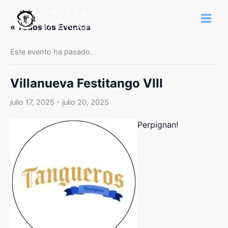
Ir
al
« Todos los Eventos
contenido
Este evento ha pasado.
Villanueva Festitango VIII
julio 17, 2025
-
julio 20, 2025
Perpignan!