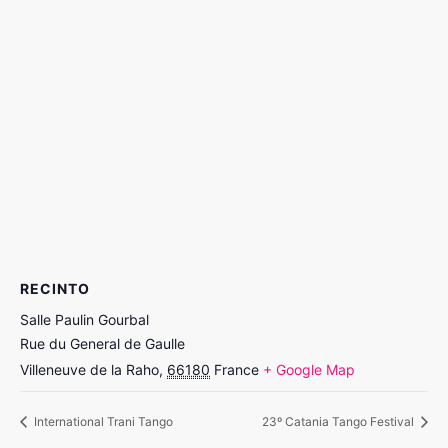
RECINTO
Salle Paulin Gourbal
Rue du General de Gaulle
Villeneuve de la Raho
,
66180
France
+ Google Map
International Trani Tango
23º Catania Tango Festival