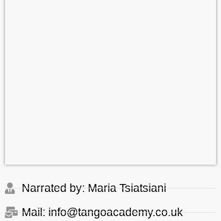
Narrated by: Maria Tsiatsiani
Mail: info@tangoacademy.co.uk