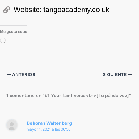
Website: tangoacademy.co.uk
Me gusta esto:
Cargando...
ANTERIOR
SIGUIENTE
1 comentario en “#1 Your faint voice<br>[Tu pálida voz]”
Deborah Waltenberg
mayo 11, 2021 a las 06:50