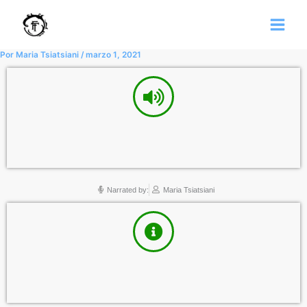
Ir
al
contenido
Por
Maria Tsiatsiani
/
marzo 1, 2021
Narrated by:
Maria Tsiatsiani