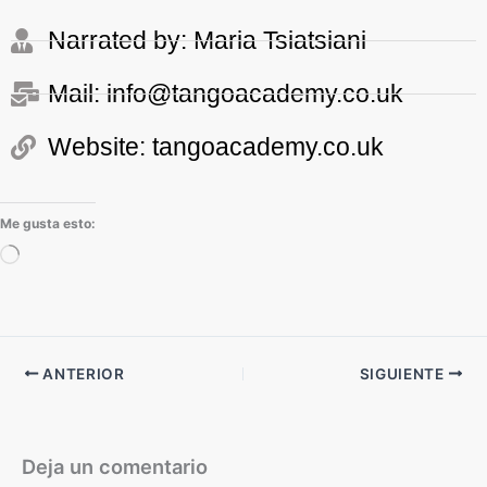
Narrated by: Maria Tsiatsiani
Mail: info@tangoacademy.co.uk
Website: tangoacademy.co.uk
Me gusta esto:
Cargando...
ANTERIOR
SIGUIENTE
Deja un comentario