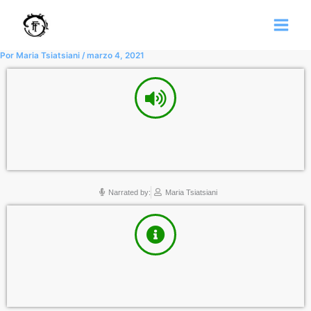
Ir
al
contenido
Por
Maria Tsiatsiani
/
marzo 4, 2021
Narrated by:
Maria Tsiatsiani