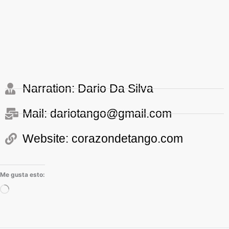
Narration: Dario Da Silva
Mail: dariotango@gmail.com
Website: corazondetango.com
Me gusta esto:
Cargando...