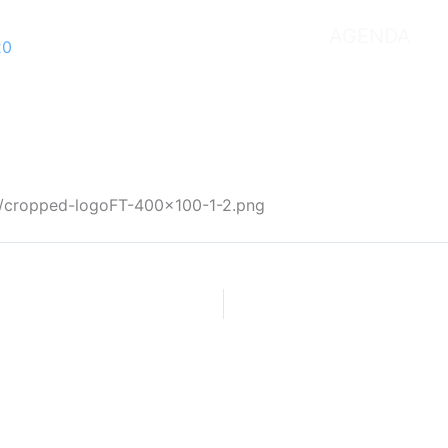
AGENDA
20
5/cropped-logoFT-400×100-1-2.png