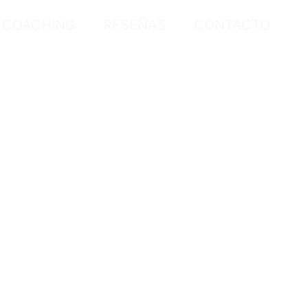
COACHING
RESEÑAS
CONTACTO
 per